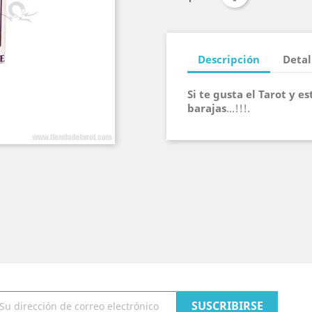
Descripción
Detal
Si te gusta el Tarot y e
barajas
...!!!.