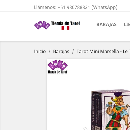
Llámenos:
+51 980788821 (WhatsApp)
BARAJAS
LI
Inicio
Barajas
Tarot Mini Marsella - L