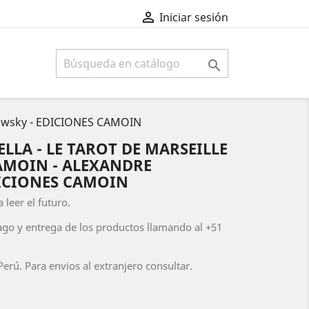

Iniciar sesión

dorowsky - EDICIONES CAMOIN
LLA - LE TAROT DE MARSEILLE
CAMOIN - ALEXANDRE
ICIONES CAMOIN
 leer el futuro.
ago y entrega de los productos llamando al +51
erú. Para envios al extranjero consultar.