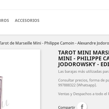
BROS
ACCESORIOS
e Tarot de Marseille Mini - Philippe Camoin - Alexandre Jo
TAROT MINI MARSE
MINI - PHILIPPE 
JODOROWSKY - ED
Las barajas más utilizadas para
Consultar precios, forma de p
997888322 (Whatsapp).
Ventas y Despachos a todo el P
Compartir