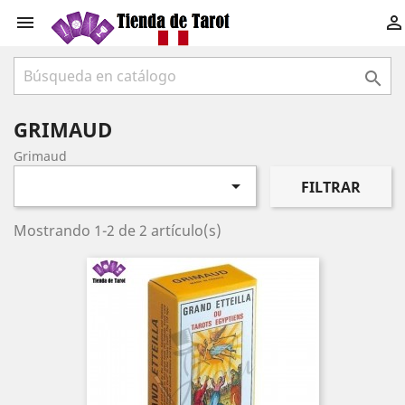



GRIMAUD
Grimaud

FILTRAR
Mostrando 1-2 de 2 artículo(s)