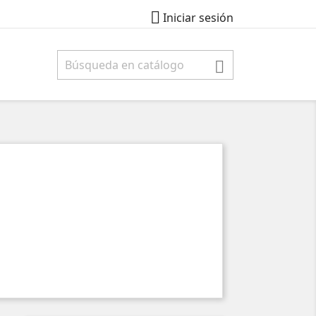

Iniciar sesión
