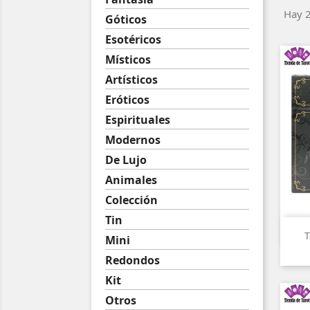
Hay 2
Góticos
Esotéricos
Místicos
Artísticos
Eróticos
Espirituales
Modernos
De Lujo
Animales
Colección
Tin
T
Mini
Redondos
Kit
Otros