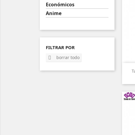
Económicos
Anime
FILTRAR POR
borrar todo

T