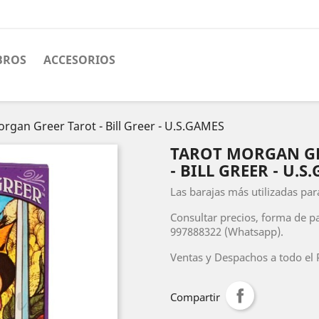
BROS
ACCESORIOS
rgan Greer Tarot - Bill Greer - U.S.GAMES
TAROT MORGAN GR
- BILL GREER - U.S
Las barajas más utilizadas para
Consultar precios, forma de p
997888322 (Whatsapp).
Ventas y Despachos a todo el P
Compartir