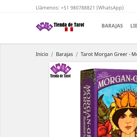
Llámenos:
+51 980788821 (WhatsApp)
BARAJAS
LI
Inicio
Barajas
Tarot Morgan Greer - Mo