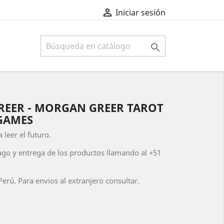

Iniciar sesión

EER - MORGAN GREER TAROT
.GAMES
 leer el futuro.
ago y entrega de los productos llamando al +51
erú. Para envios al extranjero consultar.