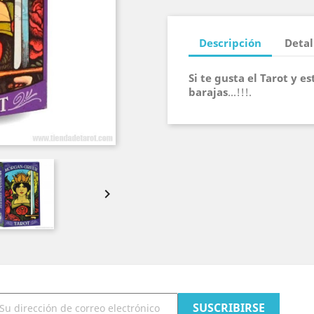
Descripción
Detal
Si te gusta el Tarot y e
barajas
...!!!.
