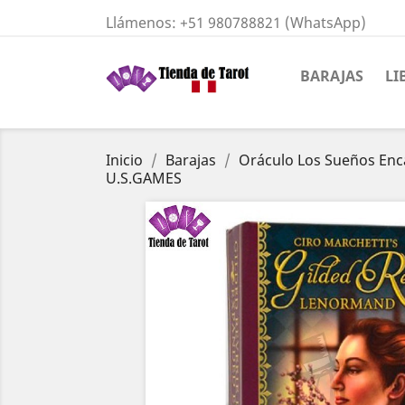
Llámenos:
+51 980788821 (WhatsApp)
BARAJAS
LI
Inicio
Barajas
Oráculo Los Sueños Enca
U.S.GAMES