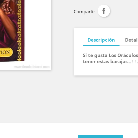
Compartir
Descripción
Detal
Si te gusta Los Oráculo
tener estas barajas
...!!!.