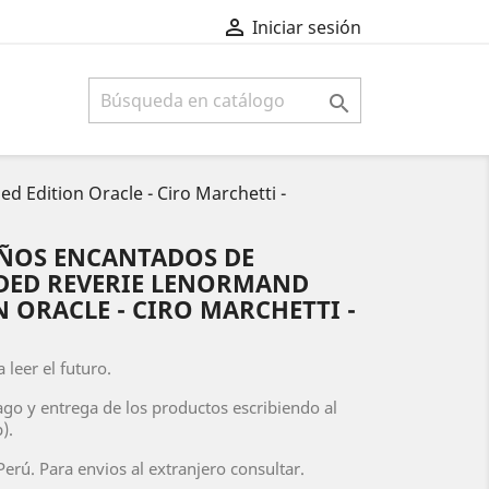

Iniciar sesión

Edition Oracle - Ciro Marchetti -
ÑOS ENCANTADOS DE
DED REVERIE LENORMAND
 ORACLE - CIRO MARCHETTI -
 leer el futuro.
ago y entrega de los productos escribiendo al
).
erú. Para envios al extranjero consultar.