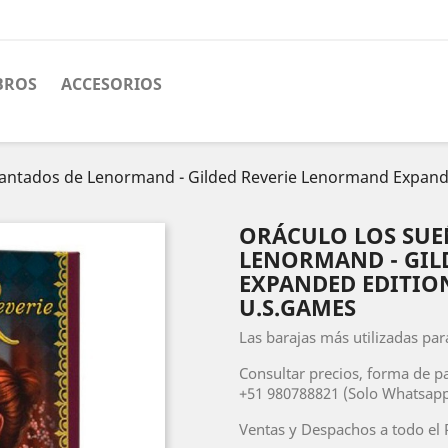
BROS
ACCESORIOS
ntados de Lenormand - Gilded Reverie Lenormand Expanded 
ORÁCULO LOS SUE
LENORMAND - GIL
EXPANDED EDITION
U.S.GAMES
Las barajas más utilizadas para
Consultar precios, forma de p
+51 980788821 (Solo Whatsapp
Ventas y Despachos a todo el P